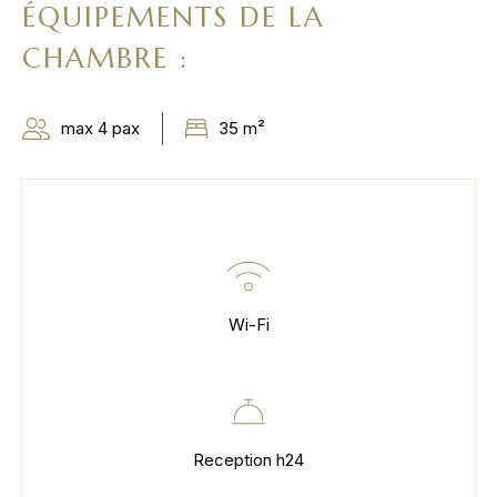
ÉQUIPEMENTS DE LA
CHAMBRE :
max 4 pax
35 m²
Wi-Fi
Reception h24