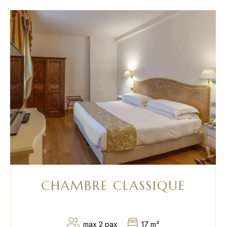
CHAMBRE CLASSIQUE
max 2 pax
17 m²