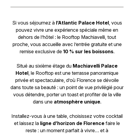
Si vous séjournez à
l’Atlantic Palace Hotel
, vous
pouvez vivre une expérience spéciale même en
dehors de l’hôtel : le Rooftop Machiavelli, tout
proche, vous accueille avec l’entrée gratuite et une
remise exclusive de
10 % sur les boissons
.
Situé au sixième étage du
Machiavelli Palace
Hotel
, le Rooftop est une terrasse panoramique
privée et spectaculaire, d’où Florence se dévoile
dans toute sa beauté : un point de vue privilégié pour
vous détendre, porter un toast et profiter de la ville
dans une
atmosphère unique
.
Installez-vous à une table, choisissez votre cocktail
et laissez la
ligne d’horizon de Florence
faire le
reste : un moment parfait à vivre… et à