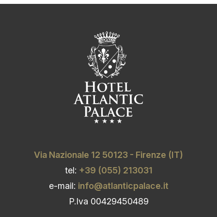
Via Nazionale 12 50123 - Firenze (IT)
tel:
+39 (055) 213031
e-mail:
info@atlanticpalace.it
P.Iva 00429450489