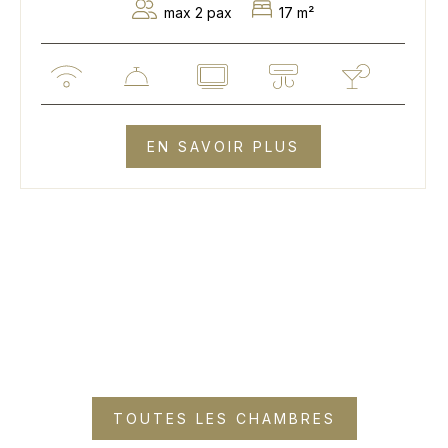
max 2 pax
17 m²
EN SAVOIR PLUS
TOUTES LES CHAMBRES