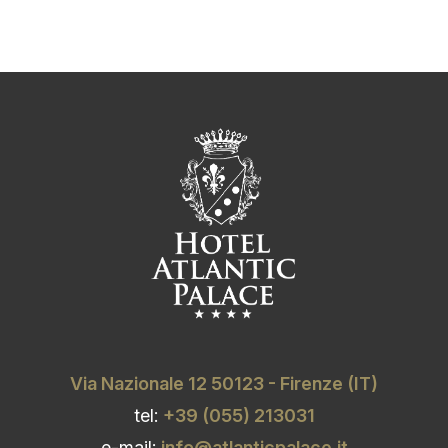
Via Nazionale 12 50123 - Firenze (IT)
tel:
+39 (055) 213031
e-mail:
info@atlanticpalace.it