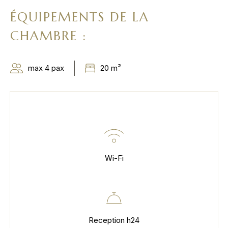
ÉQUIPEMENTS DE LA
CHAMBRE :
max 4 pax
20 m²
Wi-Fi
Reception h24