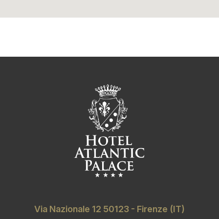
Via Nazionale 12 50123 - Firenze (IT)