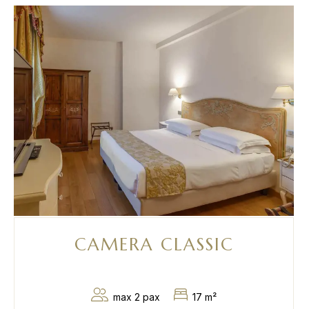
CAMERA CLASSIC
max 2 pax
17 m²